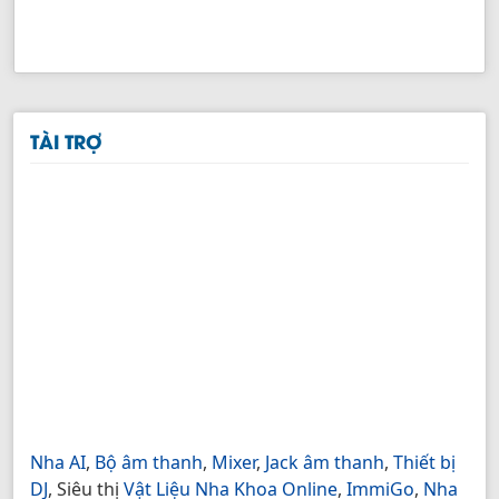
TÀI TRỢ
Nha AI
,
Bộ âm thanh
,
Mixer
,
Jack âm thanh
,
Thiết bị
DJ
, Siêu thị
Vật Liệu Nha Khoa Online
,
ImmiGo
,
Nha