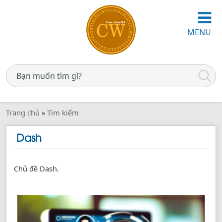
MENU
Trang chủ
»
Tìm kiếm
Dash
Chủ đề Dash.