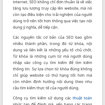
internet. SEO không chỉ đơn thuần là về việc
tăng lưu lượng truy cập lên website, mà nó
còn tạo điều kiện cho trải nghiệm của người
dùng trở nên tốt hơn thông qua việc tạo nội
dung ý nghĩa, dễ tiếp cận.
Các nguyên tắc cơ bản của SEO bao gồm
nhiều thành phần, trong đó từ khóa, nội
dung và liên kết là những yếu tố chủ chốt.
Từ khóa
là những cụm từ mà người dùng
nhập vào công cụ tìm kiếm để tìm kiếm
thông tin. Sự lựa chọn từ khóa đúng không
chỉ giúp website có thứ hạng tốt hơn mà
còn nhằm định hướng nội dung theo nhu
cầu tìm kiếm thực tế của người dùng.
Công cụ tìm kiếm sử dụng các
thuật toán
phức tạp để đánh giá, xếp hạng các trang