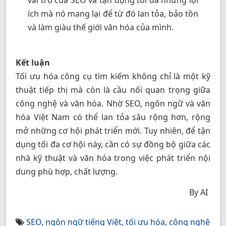
vai trò của SEO và tận dụng tối đa những lợi
ích mà nó mang lại để từ đó lan tỏa, bảo tồn
và làm giàu thế giới văn hóa của mình.
Kết luận
Tối ưu hóa công cụ tìm kiếm không chỉ là một kỹ
thuật tiếp thị mà còn là cầu nối quan trọng giữa
công nghệ và văn hóa. Nhờ SEO, ngôn ngữ và văn
hóa Việt Nam có thể lan tỏa sâu rộng hơn, rộng
mở những cơ hội phát triển mới. Tuy nhiên, để tận
dụng tối đa cơ hội này, cần có sự đồng bộ giữa các
nhà kỹ thuật và văn hóa trong việc phát triển nội
dung phù hợp, chất lượng.
By AI
SEO
,
ngôn ngữ tiếng Việt
,
tối ưu hóa
,
công nghệ