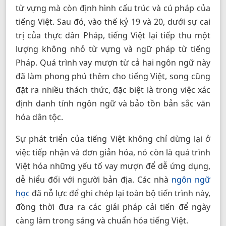
từ vựng mà còn định hình cấu trúc và cú pháp của
tiếng Việt. Sau đó, vào thế kỷ 19 và 20, dưới sự cai
trị của thực dân Pháp, tiếng Việt lại tiếp thu một
lượng không nhỏ từ vựng và ngữ pháp từ tiếng
Pháp. Quá trình vay mượn từ cả hai ngôn ngữ này
đã làm phong phú thêm cho tiếng Việt, song cũng
đặt ra nhiều thách thức, đặc biệt là trong việc xác
định danh tính ngôn ngữ và bảo tồn bản sắc văn
hóa dân tộc.
Sự phát triển của tiếng Việt không chỉ dừng lại ở
việc tiếp nhận và đơn giản hóa, nó còn là quá trình
Việt hóa những yếu tố vay mượn để dễ ứng dụng,
dễ hiểu đối với người bản địa. Các nhà
ngôn ngữ
học
đã nỗ lực để ghi chép lại toàn bộ tiến trình này,
đồng thời đưa ra các giải pháp cải tiến để ngày
càng làm trong sáng và chuẩn hóa tiếng Việt.