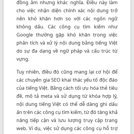
đồng âm nhưng khác nghĩa. Điều này làm
cho việc nhận diện chính xác nội dung trở
nên khó khăn hơn so với các ngôn ngữ
không dấu. Các công cụ tìm kiếm như
Google thường gặp khó khăn trong việc
phân tích và xử lý nội dung bằng tiếng Việt
do sự đa dạng về ngữ pháp và cấu trúc từ
vựng.
Tuy nhiên, điều đó cũng mang lại cơ hội để
các chuyên gia SEO khai thác yếu tố độc đáo
của tiếng Việt. Bằng cách tối ưu hóa thẻ tiêu
đề, mô tả meta và sử dụng từ khóa hợp lý,
nội dung tiếng Việt có thể dễ dàng ghi dấu
ấn trên các công cụ tìm kiếm, từ đó tăng khả
năng tiếp cận và lưu lượng truy cập trang
web. Ví dụ, việc sử dụng các công cụ hỗ trợ