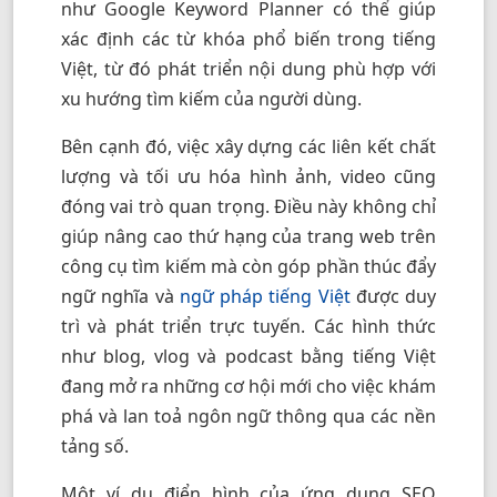
như Google Keyword Planner có thể giúp
xác định các từ khóa phổ biến trong tiếng
Việt, từ đó phát triển nội dung phù hợp với
xu hướng tìm kiếm của người dùng.
Bên cạnh đó, việc xây dựng các liên kết chất
lượng và tối ưu hóa hình ảnh, video cũng
đóng vai trò quan trọng. Điều này không chỉ
giúp nâng cao thứ hạng của trang web trên
công cụ tìm kiếm mà còn góp phần thúc đẩy
ngữ nghĩa và
ngữ pháp tiếng Việt
được duy
trì và phát triển trực tuyến. Các hình thức
như blog, vlog và podcast bằng tiếng Việt
đang mở ra những cơ hội mới cho việc khám
phá và lan toả ngôn ngữ thông qua các nền
tảng số.
Một ví dụ điển hình của ứng dụng SEO