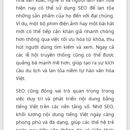
nhà sản xuất, nghệ sĩ và người làm văn hóa
hiện nay có thể sử dụng SEO để lan tỏa
những sản phẩm của họ đến với đại chúng.
Ví dụ, một bộ phim điện ảnh hay một bài hát
mới có thể tiếp cận khán giả nhanh chóng
hơn thông qua việc tối ưu hóa từ khóa, thu
hút người dùng tìm kiếm và xem. Ngay cả
các lễ hội truyền thống cũng có thể được
quảng bá mạnh mẽ hơn, giúp tạo ra sự kích
cầu du lịch và lan tỏa niềm tự hào văn hóa
Việt.
SEO cũng đóng vai trò quan trọng trong
việc duy trì và phát triển nội dung bằng
tiếng Việt trên các nền tảng số. Nhờ SEO,
khối lượng nội dung tiếng Việt ngày càng
phong phú và đa dạng, giúp các thế hệ trẻ