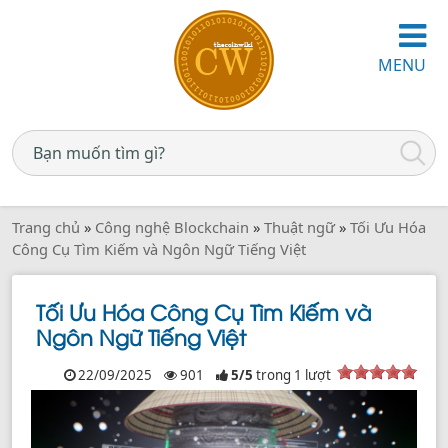
MENU
Trang chủ
»
Công nghệ Blockchain
»
Thuật ngữ
»
Tối Ưu Hóa
Công Cụ Tìm Kiếm và Ngôn Ngữ Tiếng Việt
Tối Ưu Hóa Công Cụ Tìm Kiếm và
Ngôn Ngữ Tiếng Việt
22/09/2025
901
5
/
5
trong
1
lượt