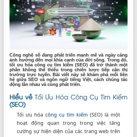
Công nghệ số đang phát triển mạnh mẽ và ngày càng
ảnh hưởng đến mọi khía cạnh của đời sống. Trong đó,
tối ưu hóa công cụ tìm kiếm (SEO) đã trở thành một
phần không thể thiếu trong chiến lược tiếp cận thị
trường trực tuyến. Bài viết này sẽ khám phá mối liên
hệ giữa SEO và ngôn ngữ tiếng Việt, cách chúng tác
động lẫn nhau và cùng phát triển.
Hiểu về
Tối Ưu Hóa Công Cụ Tìm Kiếm
(SEO)
Tối ưu hóa
công cụ tìm kiếm
(SEO) là một
hoạt động quan trọng trong việc tăng
cường sự hiện diện của các trang web trên