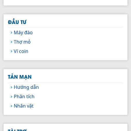
ĐẦU TƯ
Máy đào
Thợ mỏ
Ví coin
TẢN MẠN
Hướng dẫn
Phân tích
Nhân vật