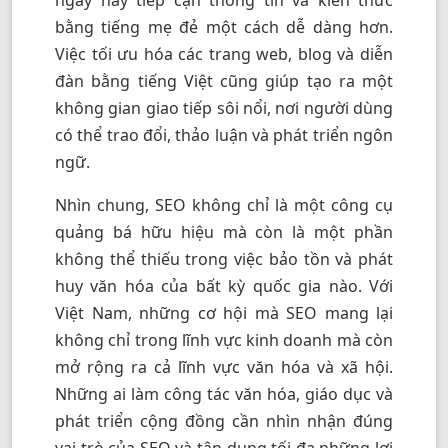
ngày nay tiếp cận thông tin và kiến thức
bằng tiếng mẹ đẻ một cách dễ dàng hơn.
Việc tối ưu hóa các trang web, blog và diễn
đàn bằng tiếng Việt cũng giúp tạo ra một
không gian giao tiếp sôi nổi, nơi người dùng
có thể trao đổi, thảo luận và phát triển ngôn
ngữ.
Nhìn chung, SEO không chỉ là một công cụ
quảng bá hữu hiệu mà còn là một phần
không thể thiếu trong việc bảo tồn và phát
huy văn hóa của bất kỳ quốc gia nào. Với
Việt Nam, những cơ hội mà SEO mang lại
không chỉ trong lĩnh vực kinh doanh mà còn
mở rộng ra cả lĩnh vực văn hóa và xã hội.
Những ai làm công tác văn hóa, giáo dục và
phát triển cộng đồng cần nhìn nhận đúng