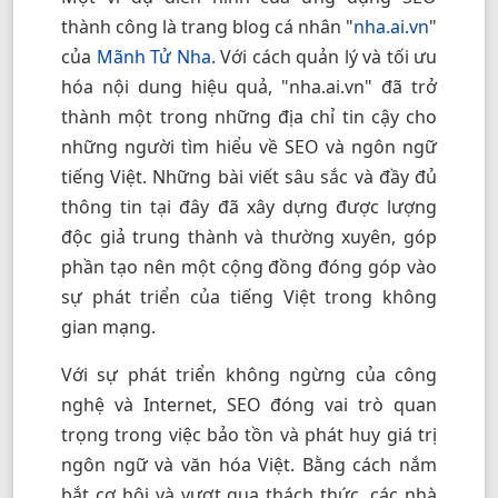
thành công là trang blog cá nhân "
nha.ai.vn
"
của
Mãnh Tử Nha
. Với cách quản lý và tối ưu
hóa nội dung hiệu quả, "nha.ai.vn" đã trở
thành một trong những địa chỉ tin cậy cho
những người tìm hiểu về SEO và ngôn ngữ
tiếng Việt. Những bài viết sâu sắc và đầy đủ
thông tin tại đây đã xây dựng được lượng
độc giả trung thành và thường xuyên, góp
phần tạo nên một cộng đồng đóng góp vào
sự phát triển của tiếng Việt trong không
gian mạng.
Với sự phát triển không ngừng của công
nghệ và Internet, SEO đóng vai trò quan
trọng trong việc bảo tồn và phát huy giá trị
ngôn ngữ và văn hóa Việt. Bằng cách nắm
bắt cơ hội và vượt qua thách thức, các nhà