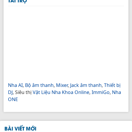
TÀI TRỢ
Nha AI
,
Bộ âm thanh
,
Mixer
,
Jack âm thanh
,
Thiết bị
DJ
, Siêu thị
Vật Liệu Nha Khoa Online
,
ImmiGo
,
Nha
ONE
BÀI VIẾT MỚI