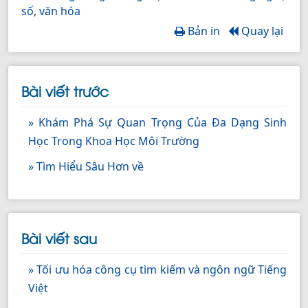
số
,
văn hóa
Bản in
Quay lại
Bài viết trước
» Khám Phá Sự Quan Trọng Của Đa Dạng Sinh
Học Trong Khoa Học Môi Trường
» Tìm Hiểu Sâu Hơn về
Bài viết sau
» Tối ưu hóa công cụ tìm kiếm và ngôn ngữ Tiếng
Việt