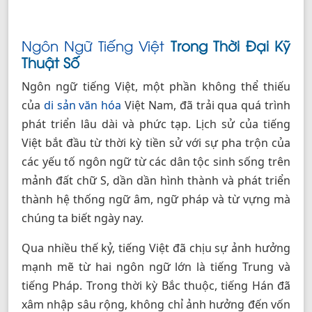
Ngôn Ngữ Tiếng Việt
Trong Thời Đại Kỹ
Thuật Số
Ngôn ngữ tiếng Việt, một phần không thể thiếu
của
di sản văn hóa
Việt Nam, đã trải qua quá trình
phát triển lâu dài và phức tạp. Lịch sử của tiếng
Việt bắt đầu từ thời kỳ tiền sử với sự pha trộn của
các yếu tố ngôn ngữ từ các dân tộc sinh sống trên
mảnh đất chữ S, dần dần hình thành và phát triển
thành hệ thống ngữ âm, ngữ pháp và từ vựng mà
chúng ta biết ngày nay.
Qua nhiều thế kỷ, tiếng Việt đã chịu sự ảnh hưởng
mạnh mẽ từ hai ngôn ngữ lớn là tiếng Trung và
tiếng Pháp. Trong thời kỳ Bắc thuộc, tiếng Hán đã
xâm nhập sâu rộng, không chỉ ảnh hưởng đến vốn