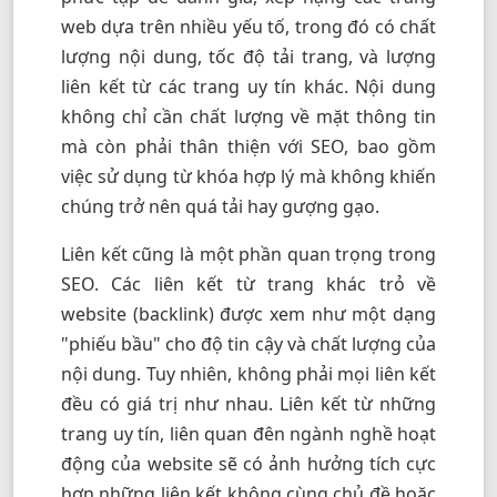
web dựa trên nhiều yếu tố, trong đó có chất
lượng nội dung, tốc độ tải trang, và lượng
liên kết từ các trang uy tín khác. Nội dung
không chỉ cần chất lượng về mặt thông tin
mà còn phải thân thiện với SEO, bao gồm
việc sử dụng từ khóa hợp lý mà không khiến
chúng trở nên quá tải hay gượng gạo.
Liên kết cũng là một phần quan trọng trong
SEO. Các liên kết từ trang khác trỏ về
website (backlink) được xem như một dạng
"phiếu bầu" cho độ tin cậy và chất lượng của
nội dung. Tuy nhiên, không phải mọi liên kết
đều có giá trị như nhau. Liên kết từ những
trang uy tín, liên quan đên ngành nghề hoạt
động của website sẽ có ảnh hưởng tích cực
hơn những liên kết không cùng chủ đề hoặc