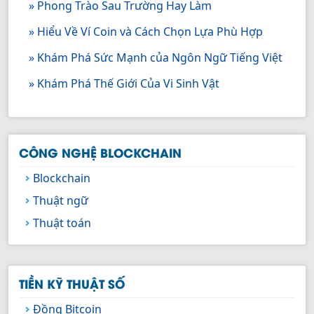
» Phong Trào Sau Trường Hay Làm
» Hiểu Về Ví Coin và Cách Chọn Lựa Phù Hợp
» Khám Phá Sức Mạnh của Ngôn Ngữ Tiếng Việt
» Khám Phá Thế Giới Của Vi Sinh Vật
CÔNG NGHỆ BLOCKCHAIN
Blockchain
Thuật ngữ
Thuật toán
TIỀN KỸ THUẬT SỐ
Đồng Bitcoin