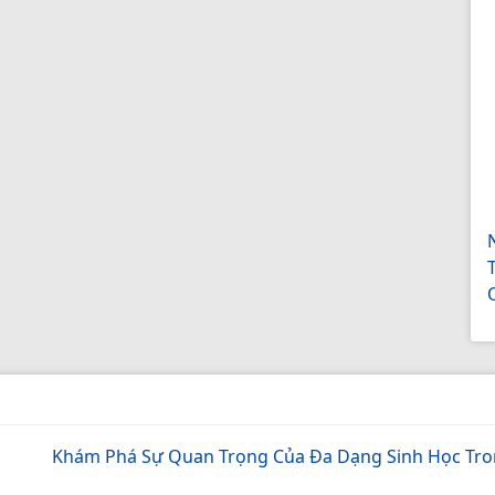
T
Khám Phá Sự Quan Trọng Của Đa Dạng Sinh Học Tr