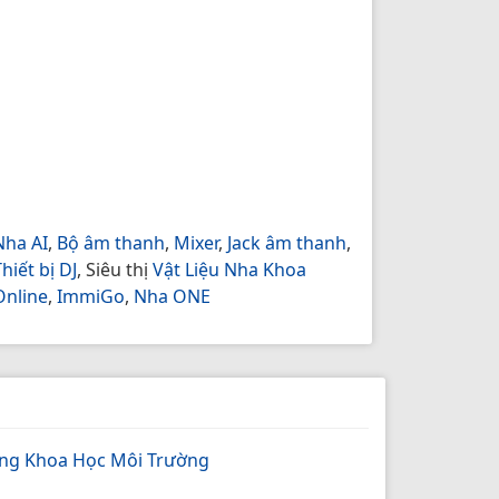
Nha AI
,
Bộ âm thanh
,
Mixer
,
Jack âm thanh
,
hiết bị DJ
, Siêu thị
Vật Liệu Nha Khoa
Online
,
ImmiGo
,
Nha ONE
ong Khoa Học Môi Trường