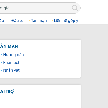
 ảo
Đầu tư
Tản mạn
Liên hệ góp ý
TẢN MẠN
Hướng dẫn
Phân tích
Nhân vật
TÀI TRỢ