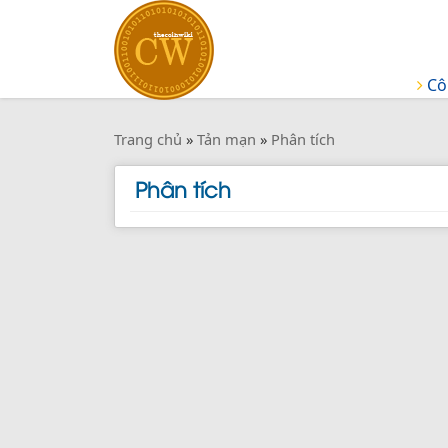
Cô
Trang chủ
»
Tản mạn
»
Phân tích
Phân tích