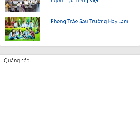
ngôn ngữ Tiếng Việt
Phong Trào Sau Trường Hay Làm
Quảng cáo