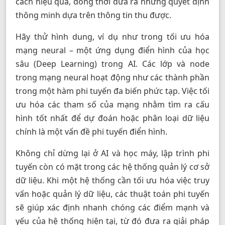
cách hiệu quả, đồng thời đưa ra những quyết định
thông minh dựa trên thông tin thu được.
Hãy thử hình dung, ví dụ như trong tối ưu hóa
mạng neural – một ứng dụng điển hình của học
sâu (Deep Learning) trong AI. Các lớp và node
trong mạng neural hoạt động như các thành phần
trong một hàm phi tuyến đa biến phức tạp. Việc tối
ưu hóa các tham số của mạng nhằm tìm ra cấu
hình tốt nhất để dự đoán hoặc phân loại dữ liệu
chính là một vấn đề phi tuyến điển hình.
Không chỉ dừng lại ở AI và học máy, lập trình phi
tuyến còn có mặt trong các hệ thống quản lý cơ sở
dữ liệu. Khi một hệ thống cần tối ưu hóa việc truy
vấn hoặc quản lý dữ liệu, các thuật toán phi tuyến
sẽ giúp xác định nhanh chóng các điểm mạnh và
yếu của hệ thống hiện tại, từ đó đưa ra giải pháp