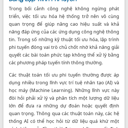
Trong bối cảnh công nghệ không ngừng phát
triển, việc tối ưu hóa hệ thống trở nên vô cùng
quan trọng để giúp nâng cao hiệu suất và khả
năng đáp ứng của các ứng dụng công nghệ thông
tin. Trong số những kỹ thuật tối ưu hóa, lập trình
phi tuyến đóng vai trò chủ chốt nhờ khả năng giải
quyết các bài toán phức tạp không thể xử lý bằng
các phương pháp tuyến tính thông thường.
Các thuật toán tối ưu phi tuyến thường được áp
dụng nhiều trong lĩnh vực trí tuệ nhân tạo (AI) và
học máy (Machine Learning). Những lĩnh vực này
đòi hỏi phải xử lý và phân tích một lượng dữ liệu
lớn để đưa ra những dự đoán hoặc quyết định
quan trọng. Thông qua các thuật toán này, các hệ
thống AI có thể học hỏi từ dữ liệu quá khứ một