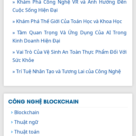
» Khám Phá Công Nghệ VR và Ảnh Hưởng Đến
Cuộc Sống Hiện Đại
» Khám Phá Thế Giới Của Toán Học và Khoa Học
» Tầm Quan Trọng Và Ứng Dụng Của AI Trong
Kinh Doanh Hiện Đại
» Vai Trò Của Vệ Sinh An Toàn Thực Phẩm Đối Với
Sức Khỏe
» Trí Tuệ Nhân Tạo và Tương Lai của Công Nghệ
CÔNG NGHỆ BLOCKCHAIN
Blockchain
Thuật ngữ
Thuật toán