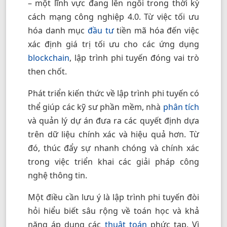
– một lĩnh vực đang lên ngôi trong thời kỳ
cách mạng công nghiệp 4.0. Từ việc tối ưu
hóa danh mục
đầu tư
tiền mã hóa đến việc
xác định giá trị tối ưu cho các ứng dụng
blockchain
, lập trình phi tuyến đóng vai trò
then chốt.
Phát triển kiến thức về lập trình phi tuyến có
thể giúp các kỹ sư phần mềm, nhà
phân tích
và quản lý dự án đưa ra các quyết định dựa
trên dữ liệu chính xác và hiệu quả hơn. Từ
đó, thúc đẩy sự nhanh chóng và chính xác
trong việc triển khai các giải pháp công
nghệ thông tin.
Một điều cần lưu ý là lập trình phi tuyến đòi
hỏi hiểu biết sâu rộng về toán học và khả
năng áp dụng các
thuật toán
phức tạp. Vì