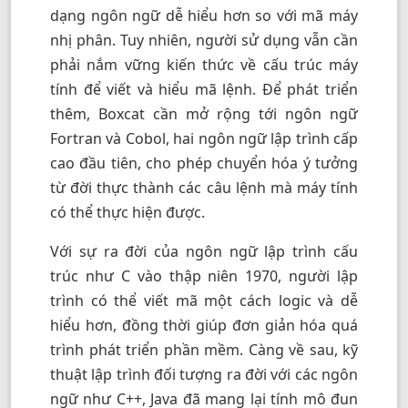
dạng ngôn ngữ dễ hiểu hơn so với mã máy
nhị phân. Tuy nhiên, người sử dụng vẫn cần
phải nắm vững kiến thức về cấu trúc máy
tính để viết và hiểu mã lệnh. Để phát triển
thêm, Boxcat cần mở rộng tới ngôn ngữ
Fortran và Cobol, hai ngôn ngữ lập trình cấp
cao đầu tiên, cho phép chuyển hóa ý tưởng
từ đời thực thành các câu lệnh mà máy tính
có thể thực hiện được.
Với sự ra đời của ngôn ngữ lập trình cấu
trúc như C vào thập niên 1970, người lập
trình có thể viết mã một cách logic và dễ
hiểu hơn, đồng thời giúp đơn giản hóa quá
trình phát triển phần mềm. Càng về sau, kỹ
thuật lập trình đối tượng ra đời với các ngôn
ngữ như C++, Java đã mang lại tính mô đun