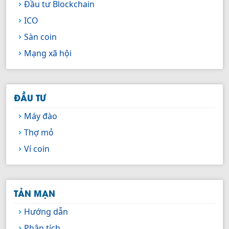
Đầu tư Blockchain
ICO
Sàn coin
Mạng xã hội
ĐẦU TƯ
Máy đào
Thợ mỏ
Ví coin
TẢN MẠN
Hướng dẫn
Phân tích