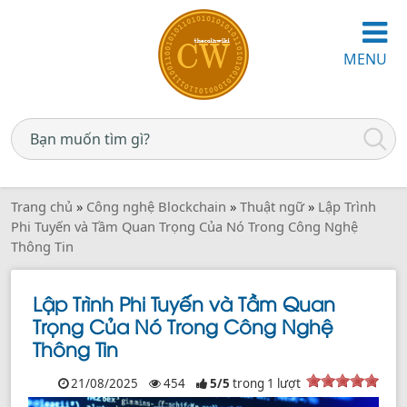
MENU
Trang chủ
»
Công nghệ Blockchain
»
Thuật ngữ
»
Lập Trình
Phi Tuyến và Tầm Quan Trọng Của Nó Trong Công Nghệ
Thông Tin
Lập Trình Phi Tuyến và Tầm Quan
Trọng Của Nó Trong Công Nghệ
Thông Tin
21/08/2025
454
5
/
5
trong
1
lượt