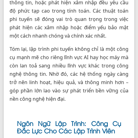
thông tin, hoặc phát hiện xâm nhập đều yêu cầu
độ phức tạp cao trong tính toán. Các thuật toán
phi tuyến sẽ đóng vai trò quan trọng trong việc
phát hiện các xâm nhập hoặc điểm yếu bảo mật
một cách nhanh chóng và chính xác nhất.
Tóm lại, lập trình phi tuyến không chỉ là một công
cụ mạnh mẽ cho riêng lĩnh vực AI hay học máy mà
còn lan toả sang nhiều lĩnh vực khác trong công
nghệ thông tin. Nhờ đó, các hệ thống ngày càng
trở nên linh hoạt, hiệu quả, và thông minh hơn –
góp phần lớn lao vào sự phát triển bền vững của
nền công nghệ hiện đại.
Ngôn Ngữ Lập Trình: Công Cụ
Đắc Lực Cho Các Lập Trình Viên