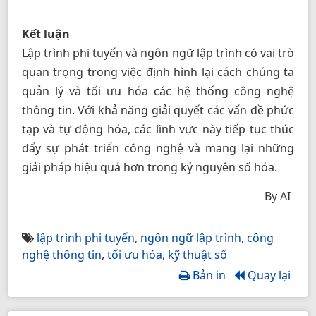
Kết luận
Lập trình phi tuyến và ngôn ngữ lập trình có vai trò
quan trọng trong việc định hình lại cách chúng ta
quản lý và tối ưu hóa các hệ thống công nghệ
thông tin. Với khả năng giải quyết các vấn đề phức
tạp và tự động hóa, các lĩnh vực này tiếp tục thúc
đẩy sự phát triển công nghệ và mang lại những
giải pháp hiệu quả hơn trong kỷ nguyên số hóa.
By AI
lập trình phi tuyến
,
ngôn ngữ lập trình
,
công
nghệ thông tin
,
tối ưu hóa
,
kỹ thuật số
Bản in
Quay lại