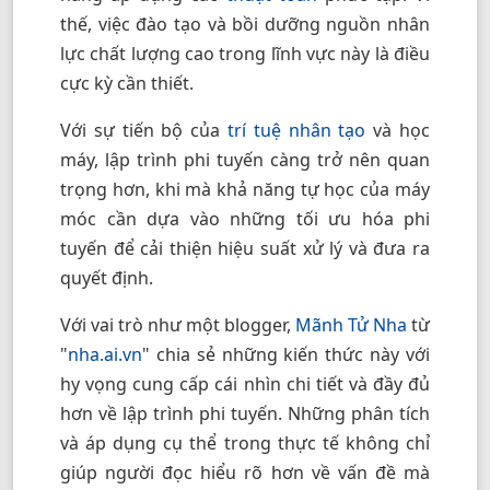
thế, việc đào tạo và bồi dưỡng nguồn nhân
lực chất lượng cao trong lĩnh vực này là điều
cực kỳ cần thiết.
Với sự tiến bộ của
trí tuệ nhân tạo
và học
máy, lập trình phi tuyến càng trở nên quan
trọng hơn, khi mà khả năng tự học của máy
móc cần dựa vào những tối ưu hóa phi
tuyến để cải thiện hiệu suất xử lý và đưa ra
quyết định.
Với vai trò như một blogger,
Mãnh Tử Nha
từ
"
nha.ai.vn
" chia sẻ những kiến thức này với
hy vọng cung cấp cái nhìn chi tiết và đầy đủ
hơn về lập trình phi tuyến. Những phân tích
và áp dụng cụ thể trong thực tế không chỉ
giúp người đọc hiểu rõ hơn về vấn đề mà