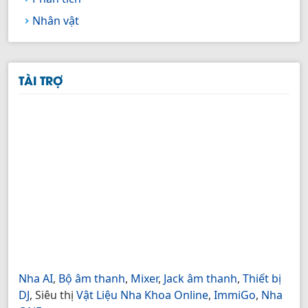
Nhân vật
TÀI TRỢ
Nha AI
,
Bộ âm thanh
,
Mixer
,
Jack âm thanh
,
Thiết bị
DJ
, Siêu thị
Vật Liệu Nha Khoa Online
,
ImmiGo
,
Nha