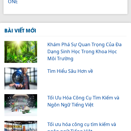
ONE
BÀI VIẾT MỚI
Khám Phá Sự Quan Trọng Của Đa
Dạng Sinh Học Trong Khoa Học
Môi Trường
Tìm Hiểu Sâu Hơn về
Tối Ưu Hóa Công Cụ Tìm Kiếm và
Ngôn Ngữ Tiếng Việt
Tối ưu hóa công cụ tìm kiếm và