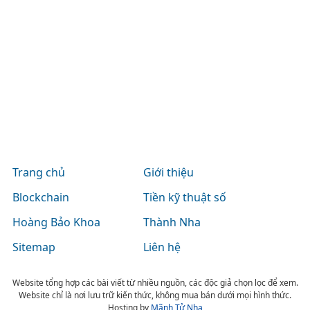
Trang chủ
Giới thiệu
Blockchain
Tiền kỹ thuật số
Hoàng Bảo Khoa
Thành Nha
Sitemap
Liên hệ
Website tổng hợp các bài viết từ nhiều nguồn, các độc giả chọn lọc để xem.
Website chỉ là nơi lưu trữ kiến thức, không mua bán dưới mọi hình thức.
Hosting by
Mãnh Tử Nha